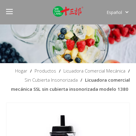
Español
English
Hogar
/
Productos
/
Licuadora Comercial Mecánica
/
Sin Cubierta Insonorizada
/
Licuadora comercial
mecánica SSL sin cubierta insonorizada modelo 1380