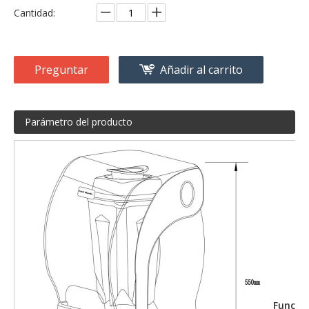
Cantidad:
Preguntar
Añadir al carrito
Parámetro del producto
Funcio