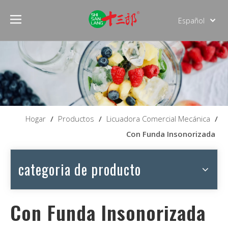
Español
English
Hogar
/
Productos
/
Licuadora Comercial Mecánica
/
Con Funda Insonorizada
categoria de producto
Con Funda Insonorizada