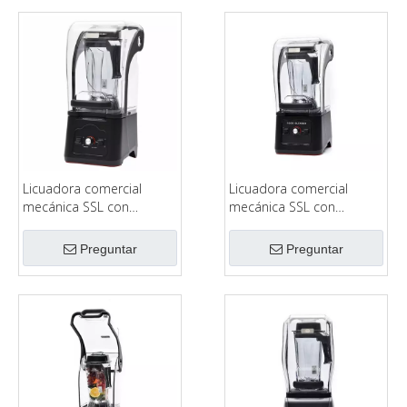
Licuadora comercial
Licuadora comercial
mecánica SSL con
mecánica SSL con
cubierta insonorizada
cubierta insonorizada
modelo 1280
modelo 1680
Preguntar
Preguntar