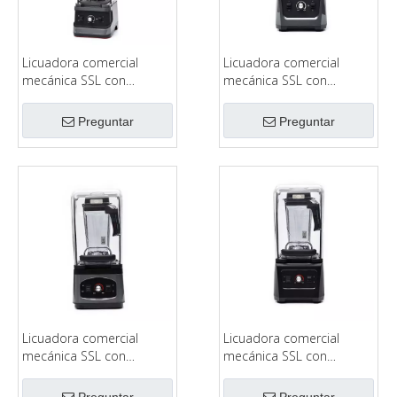
Licuadora comercial
Licuadora comercial
mecánica SSL con
mecánica SSL con
cubierta insonorizada
cubierta insonorizada
modelo 1180
modelo 1380
Preguntar
Preguntar
Licuadora comercial
Licuadora comercial
mecánica SSL con
mecánica SSL con
cubierta insonorizada
cubierta insonorizada
modelo 1780
modelo 3380
Preguntar
Preguntar