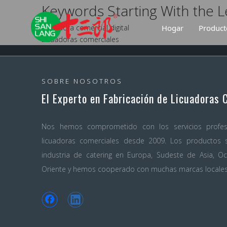
Keywords Starting With the L
Licuadora comercial digital
Hogar
Product
Licuadoras comerciales
Lic
Lic
SOBRE NOSOTROS
El Experto en Fabricación de Licuadoras 
Nos hemos comprometido con los servicios profes
licuadoras comerciales desde 2009. Los productos 
industria de catering en Europa, Sudeste de Asia, O
Oriente y hemos cooperado con muchas marcas locales